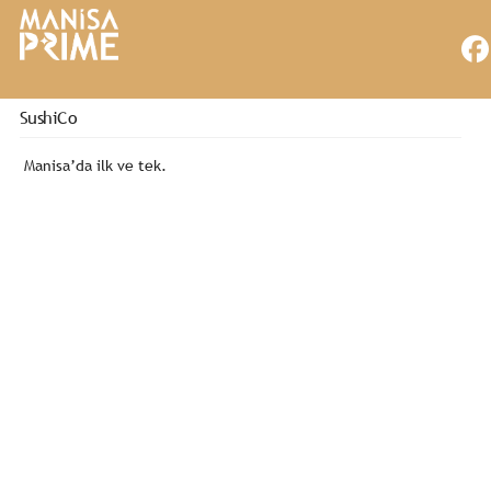
SushiCo
Manisa’da ilk ve tek.